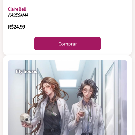
ClaireBell
KA9ESAMA
R$24,99
Comprar