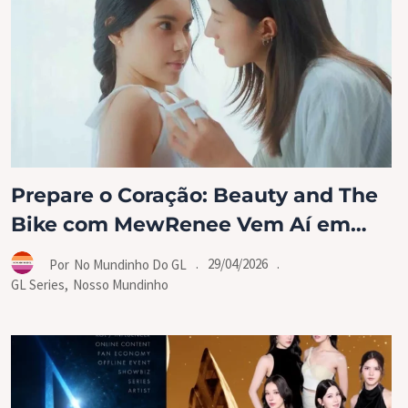
Prepare o Coração: Beauty and The
Bike com MewRenee Vem Aí em
2026!
.
29/04/2026
.
Por
No Mundinho Do GL
GL Series
,
Nosso Mundinho