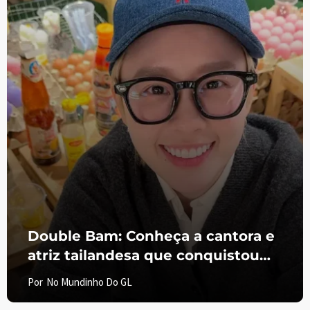
Double Bam: Conheça a cantora e
atriz tailandesa que conquistou
espaço no universo GL
Por
No Mundinho Do GL