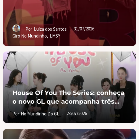
.
31/07/2026
.
Por
Luíza dos Santos
Giro No Mundinho
,
LMSY
House Of You The Series: conheça
o novo GL que acompanha três
irmãs em busca do amor
.
23/07/2026
Por
No Mundinho Do GL