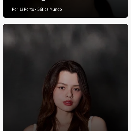
Obstinação e o Alvorecer de um
Por
Li Porto - Sáfica Mundo
Ícone Global