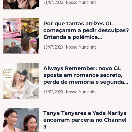
21/07/2026
Nosso Mundinho
Por que tantas atrizes GL
começaram a pedir desculpas?
Entenda a polêmica
envolvendo o Signal for Help
18/07/2026
Nosso Mundinho
Always Remember: novo GL
aposta em romance secreto,
perda de memória e segundas
chances
16/07/2026
Nosso Mundinho
Tanya Tanyares e Yada Narilya
encerram parceria no Channel
3