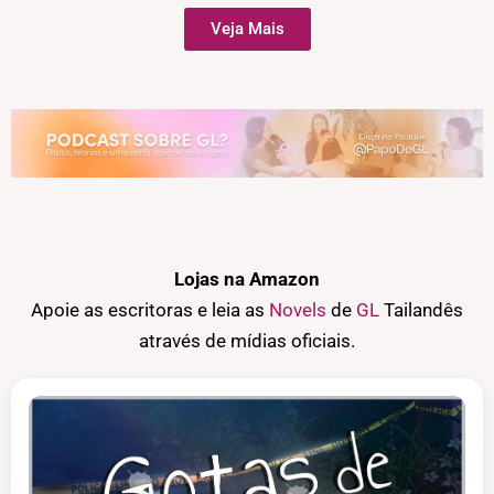
Veja Mais
Lojas na Amazon
Apoie as escritoras e leia as
Novels
de
GL
Tailandês
através de mídias oficiais.