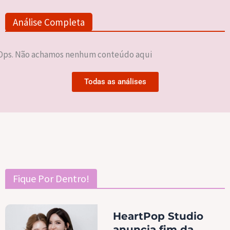
Análise Completa
Ops. Não achamos nenhum conteúdo aqui
Todas as análises
Fique Por Dentro!
HeartPop Studio
anuncia fim da