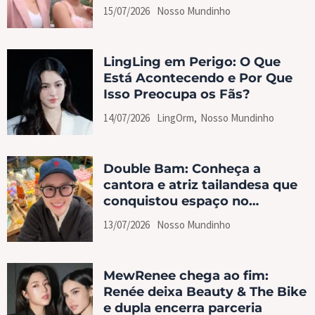
15/07/2026
Nosso Mundinho
LingLing em Perigo: O Que
Está Acontecendo e Por Que
Isso Preocupa os Fãs?
14/07/2026
LingOrm
,
Nosso Mundinho
Double Bam: Conheça a
cantora e atriz tailandesa que
conquistou espaço no
universo GL
13/07/2026
Nosso Mundinho
MewRenee chega ao fim:
Renée deixa Beauty & The Bike
e dupla encerra parceria