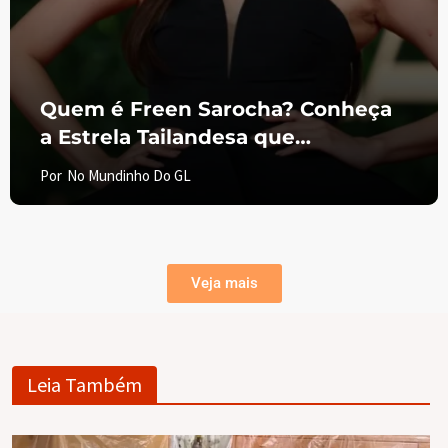
Quem é Freen Sarocha? Conheça
a Estrela Tailandesa que
Conquistou o Mundo
Por
No Mundinho Do GL
Veja mais
Leia Também