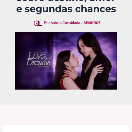
e segundas chances
Por
Autora Convidada
•
24/06/2026