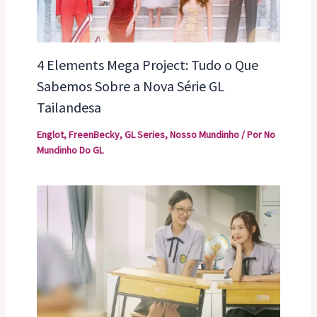
4 Elements Mega Project: Tudo o Que
Sabemos Sobre a Nova Série GL
Tailandesa
Englot
,
FreenBecky
,
GL Series
,
Nosso Mundinho
/ Por
No
Mundinho Do GL