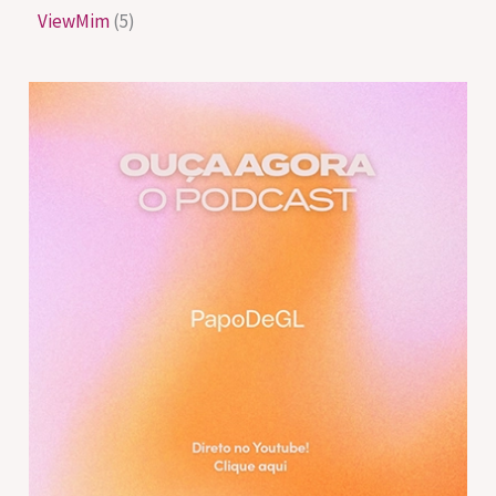
ViewMim
(5)