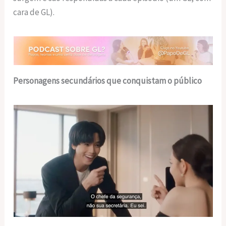
cara de GL).
Personagens secundários que conquistam o público