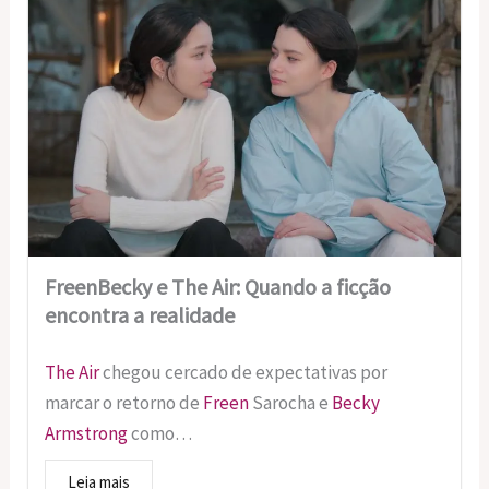
FreenBecky e The Air: Quando a ficção
encontra a realidade
The Air
chegou cercado de expectativas por
marcar o retorno de
Freen
Sarocha e
Becky
Armstrong
como…
Leia mais