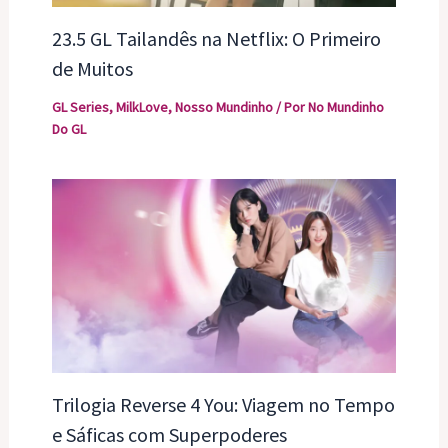
23.5 GL Tailandês na Netflix: O Primeiro
de Muitos
GL Series
,
MilkLove
,
Nosso Mundinho
/ Por
No Mundinho
Do GL
Trilogia Reverse 4 You: Viagem no Tempo
e Sáficas com Superpoderes