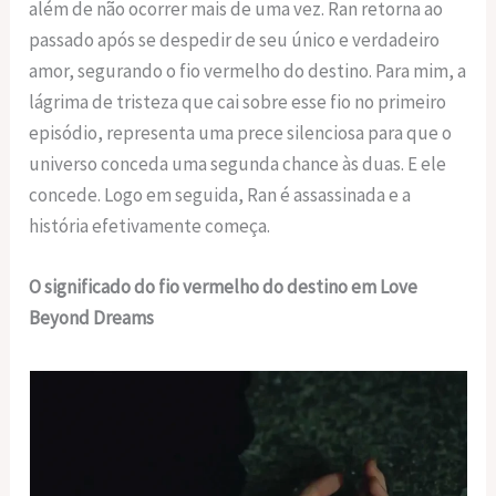
além de não ocorrer mais de uma vez. Ran retorna ao
passado após se despedir de seu único e verdadeiro
amor, segurando o fio vermelho do destino. Para mim, a
lágrima de tristeza que cai sobre esse fio no primeiro
episódio, representa uma prece silenciosa para que o
universo conceda uma segunda chance às duas. E ele
concede. Logo em seguida, Ran é assassinada e a
história efetivamente começa.
O significado do fio vermelho do destino em Love
Beyond Dreams