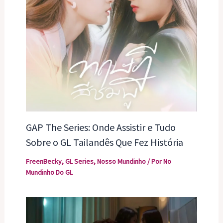
GAP The Series: Onde Assistir e Tudo
Sobre o GL Tailandês Que Fez História
FreenBecky
,
GL Series
,
Nosso Mundinho
/ Por
No
Mundinho Do GL