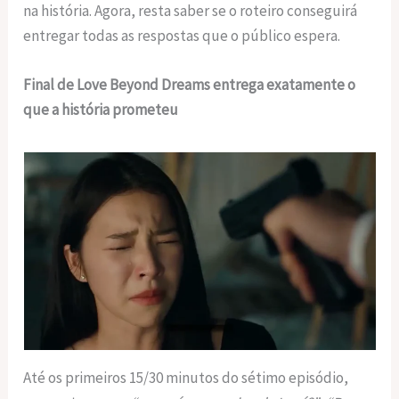
na história. Agora, resta saber se o roteiro conseguirá
entregar todas as respostas que o público espera.
Final de Love Beyond Dreams entrega exatamente o
que a história prometeu
Até os primeiros 15/30 minutos do sétimo episódio,