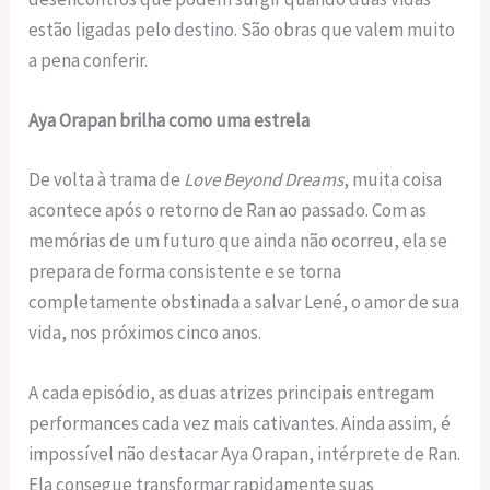
estão ligadas pelo destino. São obras que valem muito
a pena conferir.
Aya Orapan brilha como uma estrela
De volta à trama de
Love Beyond Dreams
, muita coisa
acontece após o retorno de Ran ao passado. Com as
memórias de um futuro que ainda não ocorreu, ela se
prepara de forma consistente e se torna
completamente obstinada a salvar Lené, o amor de sua
vida, nos próximos cinco anos.
A cada episódio, as duas atrizes principais entregam
performances cada vez mais cativantes. Ainda assim, é
impossível não destacar Aya Orapan, intérprete de Ran.
Ela consegue transformar rapidamente suas