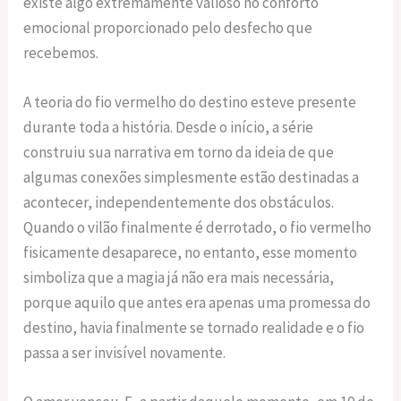
existe algo extremamente valioso no conforto
emocional proporcionado pelo desfecho que
recebemos.
A teoria do fio vermelho do destino esteve presente
durante toda a história. Desde o início, a série
construiu sua narrativa em torno da ideia de que
algumas conexões simplesmente estão destinadas a
acontecer, independentemente dos obstáculos.
Quando o vilão finalmente é derrotado, o fio vermelho
fisicamente desaparece, no entanto, esse momento
simboliza que a magia já não era mais necessária,
porque aquilo que antes era apenas uma promessa do
destino, havia finalmente se tornado realidade e o fio
passa a ser invisível novamente.