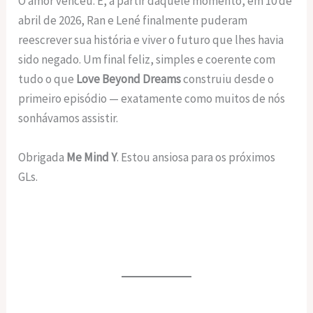
O amor venceu. E, a partir daquele momento, em 10 de
abril de 2026, Ran e Lené finalmente puderam
reescrever sua história e viver o futuro que lhes havia
sido negado. Um final feliz, simples e coerente com
tudo o que
Love Beyond Dreams
construiu desde o
primeiro episódio — exatamente como muitos de nós
sonhávamos assistir.
Obrigada
Me Mind Y
. Estou ansiosa para os próximos
GLs.