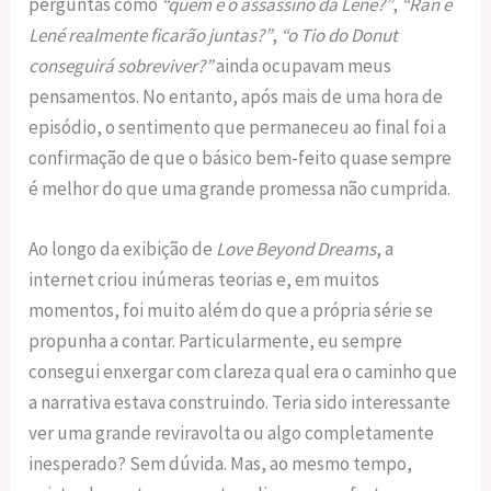
perguntas como
“quem é o assassino da Lené?”
,
“Ran e
Lené realmente ficarão juntas?”
,
“o Tio do Donut
conseguirá sobreviver?”
ainda ocupavam meus
pensamentos. No entanto, após mais de uma hora de
episódio, o sentimento que permaneceu ao final foi a
confirmação de que o básico bem-feito quase sempre
é melhor do que uma grande promessa não cumprida.
Ao longo da exibição de
Love Beyond Dreams
, a
internet criou inúmeras teorias e, em muitos
momentos, foi muito além do que a própria série se
propunha a contar. Particularmente, eu sempre
consegui enxergar com clareza qual era o caminho que
a narrativa estava construindo. Teria sido interessante
ver uma grande reviravolta ou algo completamente
inesperado? Sem dúvida. Mas, ao mesmo tempo,