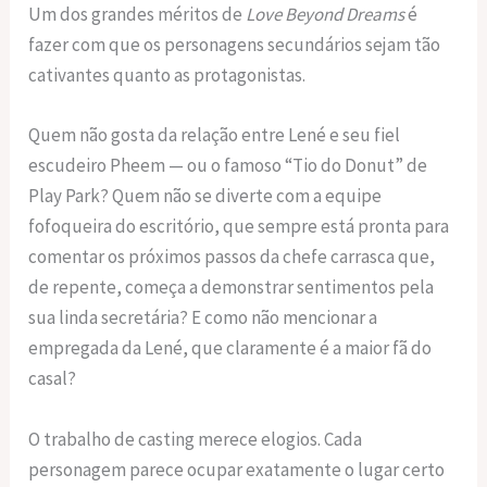
Um dos grandes méritos de
Love Beyond Dreams
é
fazer com que os personagens secundários sejam tão
cativantes quanto as protagonistas.
Quem não gosta da relação entre Lené e seu fiel
escudeiro Pheem — ou o famoso “Tio do Donut” de
Play Park? Quem não se diverte com a equipe
fofoqueira do escritório, que sempre está pronta para
comentar os próximos passos da chefe carrasca que,
de repente, começa a demonstrar sentimentos pela
sua linda secretária? E como não mencionar a
empregada da Lené, que claramente é a maior fã do
casal?
O trabalho de casting merece elogios. Cada
personagem parece ocupar exatamente o lugar certo