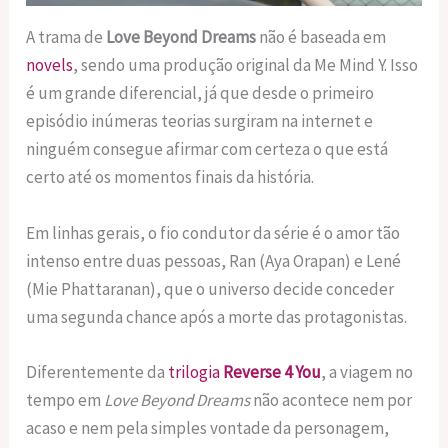
A trama de
Love Beyond Dreams
não é baseada em
novels
, sendo uma produção original da Me Mind Y. Isso
é um grande diferencial, já que desde o primeiro
episódio inúmeras teorias surgiram na internet e
ninguém consegue afirmar com certeza o que está
certo até os momentos finais da história.
Em linhas gerais, o fio condutor da série é o amor tão
intenso entre duas pessoas, Ran (Aya Orapan) e Lené
(Mie Phattaranan), que o universo decide conceder
uma segunda chance após a morte das protagonistas.
Diferentemente da
trilogia
Reverse 4 You
, a viagem no
tempo em
Love Beyond Dreams
não acontece nem por
acaso e nem pela simples vontade da personagem,