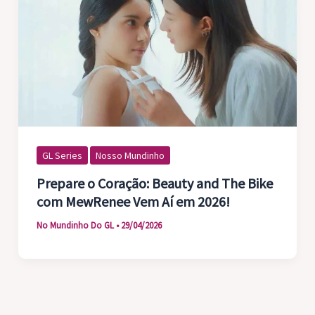
GL Series
Nosso Mundinho
Prepare o Coração: Beauty and The Bike
com MewRenee Vem Aí em 2026!
No Mundinho Do GL
•
29/04/2026