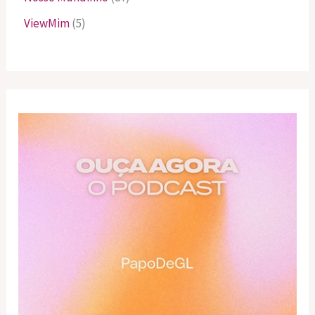
ViewMim
(5)