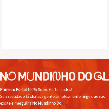
Primeiro Portal
100% Sobre GL Tailandês!
Se a realidade tá chata, a gente simplesmente finge que não
existe e mergulha
No Mundinho Do
GL
!