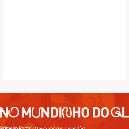
Primeiro Portal
100% Sobre GL Tailandês!