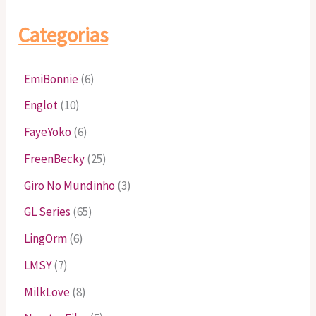
Categorias
EmiBonnie
(6)
Englot
(10)
FayeYoko
(6)
FreenBecky
(25)
Giro No Mundinho
(3)
GL Series
(65)
LingOrm
(6)
LMSY
(7)
MilkLove
(8)