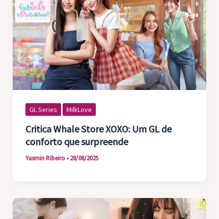
GL Series
MilkLove
Critica Whale Store XOXO: Um GL de
conforto que surpreende
Yasmin Ribeiro
•
28/08/2025