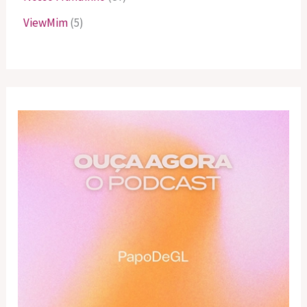
ViewMim
(5)