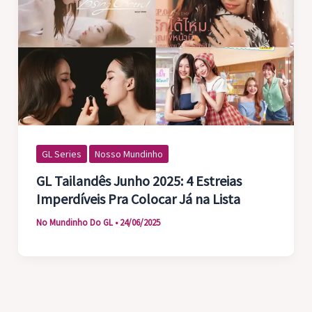
GL Series
Nosso Mundinho
GL Tailandês Junho 2025: 4 Estreias
Imperdíveis Pra Colocar Já na Lista
No Mundinho Do GL
•
24/06/2025