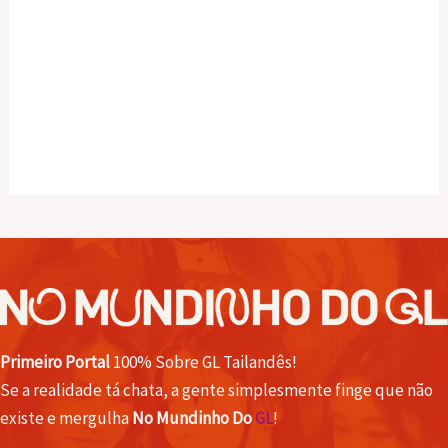
Primeiro Portal
100% Sobre GL Tailandês!
Se a realidade tá chata, a gente simplesmente finge que não
existe e mergulha
No Mundinho Do
GL
!