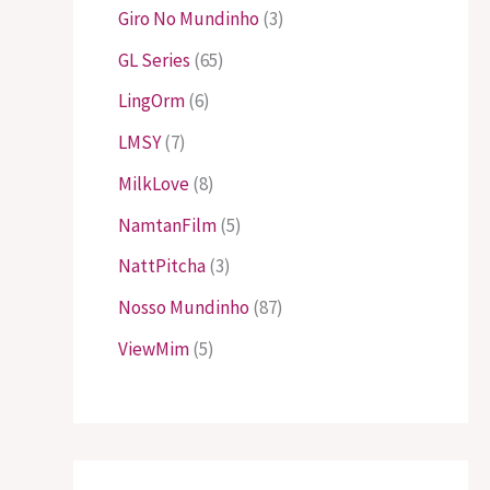
Giro No Mundinho
(3)
GL Series
(65)
LingOrm
(6)
LMSY
(7)
MilkLove
(8)
NamtanFilm
(5)
NattPitcha
(3)
Nosso Mundinho
(87)
ViewMim
(5)