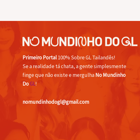
Primeiro Portal
100% Sobre GL Tailandês!
Se a realidade tá chata, a gente simplesmente
finge que não existe e mergulha
No Mundinho
Do
GL
!
nomundinhodogl@gmail.com