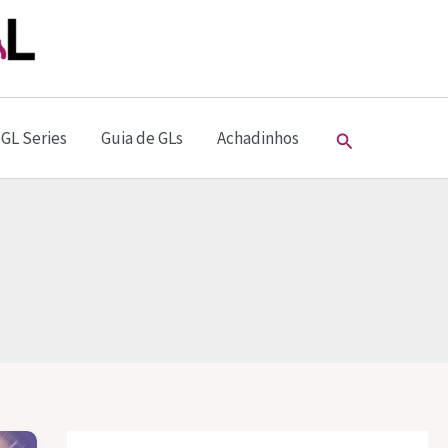
Pesquisar
GL Series
Guia de GLs
Achadinhos