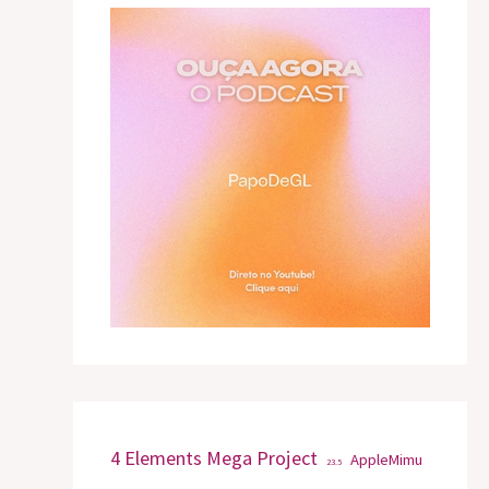
4 Elements Mega Project
AppleMimu
23.5