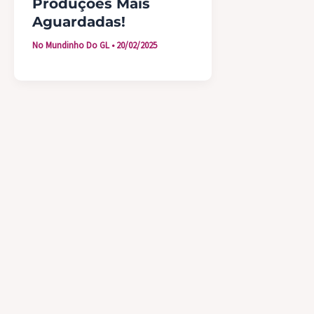
Produções Mais
Aguardadas!
No Mundinho Do GL
•
20/02/2025