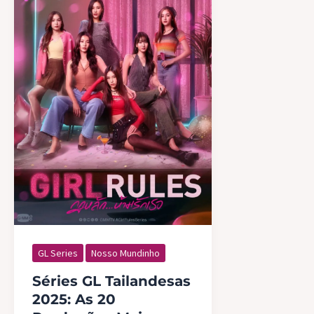
GL Series
Nosso Mundinho
Séries GL Tailandesas
2025: As 20