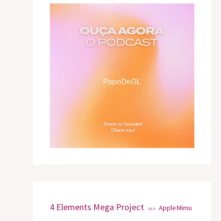
4 Elements Mega Project
AppleMimu
23.5