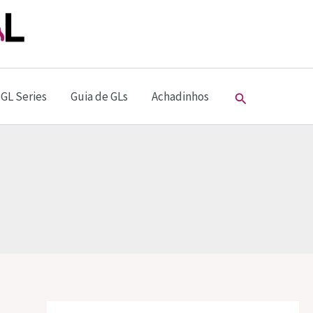
Pesquisar
GL Series
Guia de GLs
Achadinhos