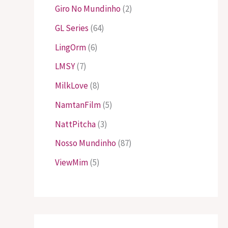
Giro No Mundinho
(2)
GL Series
(64)
LingOrm
(6)
LMSY
(7)
MilkLove
(8)
NamtanFilm
(5)
NattPitcha
(3)
Nosso Mundinho
(87)
ViewMim
(5)