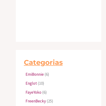
Categorias
EmiBonnie
(6)
Englot
(10)
FayeYoko
(6)
FreenBecky
(25)