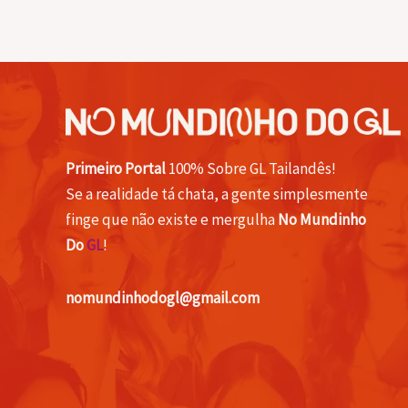
Primeiro Portal
100% Sobre GL Tailandês!
Se a realidade tá chata, a gente simplesmente
finge que não existe e mergulha
No Mundinho
Do
GL
!
nomundinhodogl@gmail.com