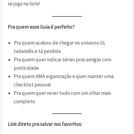
se joga na lista!
Pra quem esse Guia é perfeito?
Pra quem acabou de chegar no universo GL
tailandês e tá perdida
Pra quem quer indicar séries pras amigas com
praticidade
Pra quem AMA organização e quer manter uma
checklist pessoal
Pra quem quer rever tudo com um olhar mais
completo
Link direto pra salvar nos favoritos: