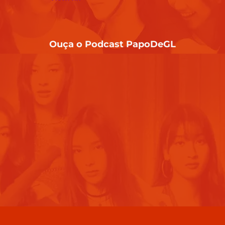
Ouça o Podcast PapoDeGL