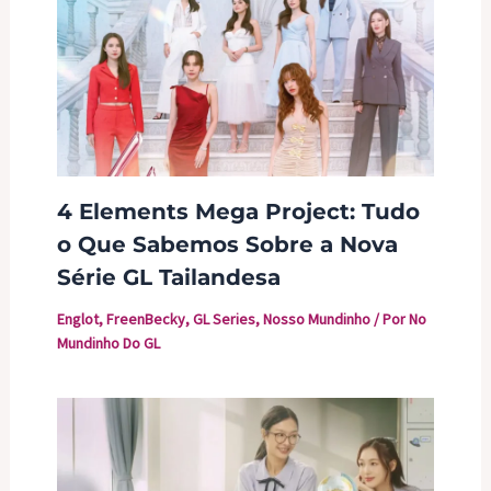
4 Elements Mega Project: Tudo
o Que Sabemos Sobre a Nova
Série GL Tailandesa
Englot
,
FreenBecky
,
GL Series
,
Nosso Mundinho
/ Por
No
Mundinho Do GL