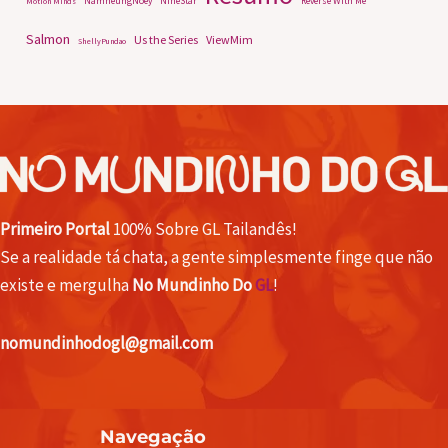
NamneungNoey
NineStar
Reverse With Me
Motion Minds
Salmon
Us the Series
ViewMim
ShellyPundao
Primeiro Portal
100% Sobre GL Tailandês!
Se a realidade tá chata, a gente simplesmente finge que não
existe e mergulha
No Mundinho Do
GL
!
nomundinhodogl@gmail.com
Navegação