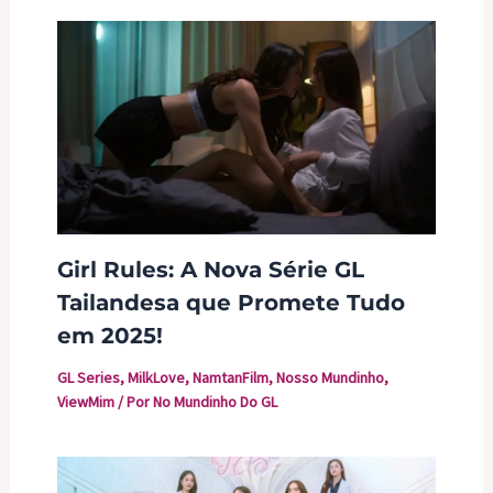
Girl Rules: A Nova Série GL
Tailandesa que Promete Tudo
em 2025!
GL Series
,
MilkLove
,
NamtanFilm
,
Nosso Mundinho
,
ViewMim
/ Por
No Mundinho Do GL