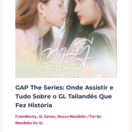
GAP The Series: Onde Assistir e
Tudo Sobre o GL Tailandês Que
Fez História
FreenBecky
,
GL Series
,
Nosso Mundinho
/ Por
No
Mundinho Do GL