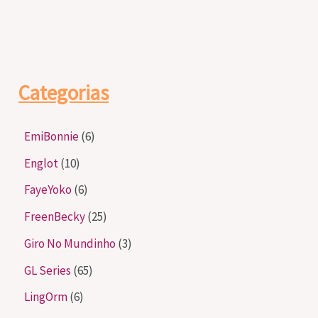
Categorias
EmiBonnie
(6)
Englot
(10)
FayeYoko
(6)
FreenBecky
(25)
Giro No Mundinho
(3)
GL Series
(65)
LingOrm
(6)