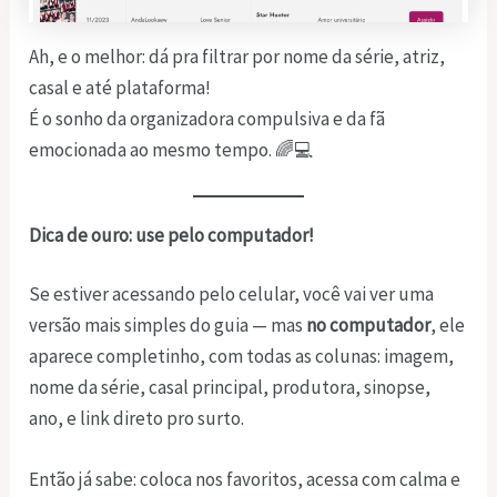
Ah, e o melhor: dá pra filtrar por nome da série, atriz,
casal e até plataforma!
É o sonho da organizadora compulsiva e da fã
emocionada ao mesmo tempo. 🌈💻
Dica de ouro: use pelo computador!
Se estiver acessando pelo celular, você vai ver uma
versão mais simples do guia — mas
no computador
, ele
aparece completinho, com todas as colunas: imagem,
nome da série, casal principal, produtora, sinopse,
ano, e link direto pro surto.
Então já sabe: coloca nos favoritos, acessa com calma e