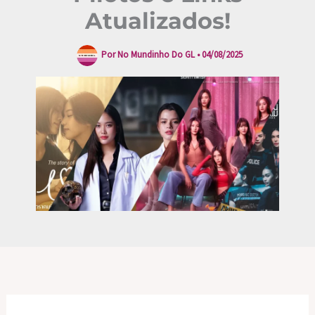
Atualizados!
Por
No Mundinho Do GL
•
04/08/2025