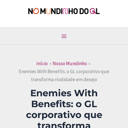
Ir
para
No Mundinho do GL
o
conteúdo
Início
Nosso Mundinho
Enemies With Benefits: o GL corporativo que
transforma rivalidade em desejo
Enemies With
Benefits: o GL
corporativo que
transforma