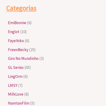
Categorias
EmiBonnie
(6)
Englot
(10)
FayeYoko
(6)
FreenBecky
(25)
Giro No Mundinho
(3)
GL Series
(65)
LingOrm
(6)
LMSY
(7)
MilkLove
(8)
NamtanFilm
(5)