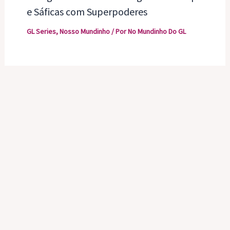
e Sáficas com Superpoderes
GL Series
,
Nosso Mundinho
/ Por
No Mundinho Do GL