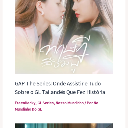
GAP The Series: Onde Assistir e Tudo
Sobre o GL Tailandês Que Fez História
FreenBecky
,
GL Series
,
Nosso Mundinho
/ Por
No
Mundinho Do GL