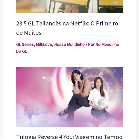
23.5 GL Tailandês na Netflix: O Primeiro
de Muitos
GL Series
,
MilkLove
,
Nosso Mundinho
/ Por
No Mundinho
Do GL
Trilogia Reverse 4 You: Viagem no Tempo