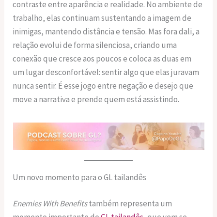
contraste entre aparência e realidade. No ambiente de
trabalho, elas continuam sustentando a imagem de
inimigas, mantendo distância e tensão. Mas fora dali, a
relação evolui de forma silenciosa, criando uma
conexão que cresce aos poucos e coloca as duas em
um lugar desconfortável: sentir algo que elas juravam
nunca sentir. É esse jogo entre negação e desejo que
move a narrativa e prende quem está assistindo.
Um novo momento para o GL tailandês
Enemies With Benefits
também representa um
momento importante do
GL tailandês
, que vem se