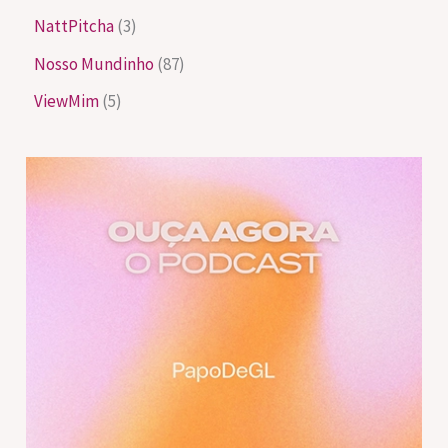
NattPitcha
(3)
Nosso Mundinho
(87)
ViewMim
(5)