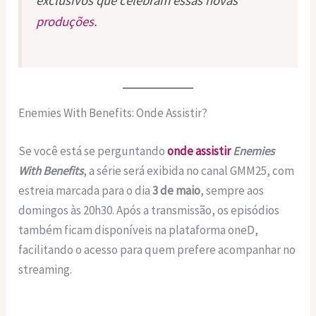
exclusivos que celebram essas novas
produções
.
Enemies With Benefits: Onde Assistir?
Se você está se perguntando
onde assistir
Enemies
With Benefits
, a série será exibida no canal GMM25, com
estreia marcada para o dia
3 de maio
, sempre aos
domingos às 20h30. Após a transmissão, os episódios
também ficam disponíveis na plataforma oneD,
facilitando o acesso para quem prefere acompanhar no
streaming.