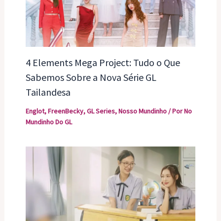
4 Elements Mega Project: Tudo o Que
Sabemos Sobre a Nova Série GL
Tailandesa
Englot
,
FreenBecky
,
GL Series
,
Nosso Mundinho
/ Por
No
Mundinho Do GL