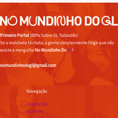
Primeiro Portal
100% Sobre GL Tailandês!
Se a realidade tá chata, a gente simplesmente finge que não
existe e mergulha
No Mundinho Do
GL
!
nomundinhodogl@gmail.com
Navegação
Guia de GLs
GL Series