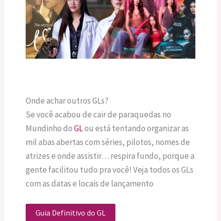
Onde achar outros GLs?
Se você acabou de cair de paraquedas no
Mundinho do
GL
ou está tentando organizar as
mil abas abertas com séries, pilotos, nomes de
atrizes e onde assistir… respira fundo, porque a
gente facilitou tudo pra você! Veja todos os GLs
com as datas e locais de lançamento
Guia Definitivo do GL