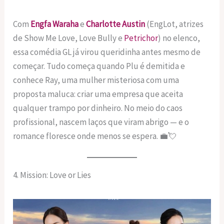
Com
Engfa Waraha
e
Charlotte Austin
(EngLot, atrizes
de Show Me Love, Love Bully e
Petrichor
) no elenco,
essa comédia GL já virou queridinha antes mesmo de
começar. Tudo começa quando Plu é demitida e
conhece Ray, uma mulher misteriosa com uma
proposta maluca: criar uma empresa que aceita
qualquer trampo por dinheiro. No meio do caos
profissional, nascem laços que viram abrigo — e o
romance floresce onde menos se espera. 💼💘
4. Mission: Love or Lies