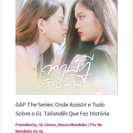
GAP The Series: Onde Assistir e Tudo
Sobre o GL Tailandês Que Fez História
FreenBecky
,
GL Series
,
Nosso Mundinho
/ Por
No
Mundinho Do GL