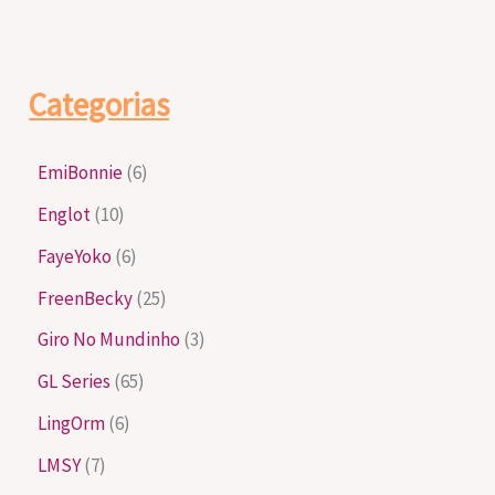
Categorias
EmiBonnie
(6)
Englot
(10)
FayeYoko
(6)
FreenBecky
(25)
Giro No Mundinho
(3)
GL Series
(65)
LingOrm
(6)
LMSY
(7)