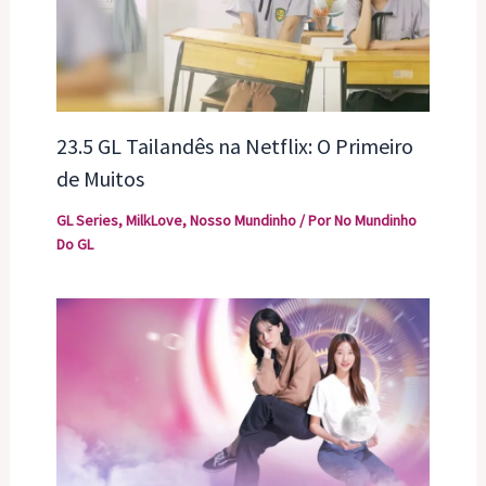
23.5 GL Tailandês na Netflix: O Primeiro
de Muitos
GL Series
,
MilkLove
,
Nosso Mundinho
/ Por
No Mundinho
Do GL