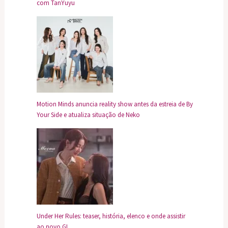
com TanYuyu
Motion Minds anuncia reality show antes da estreia de By
Your Side e atualiza situação de Neko
Under Her Rules: teaser, história, elenco e onde assistir
ao novo GL