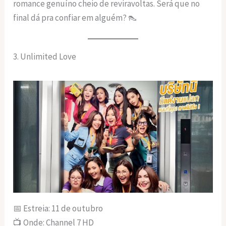
romance genuíno cheio de reviravoltas. Será que no
final dá pra confiar em alguém? 👠
3. Unlimited Love
📅 Estreia: 11 de outubro
📺 Onde: Channel 7 HD