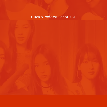
Ouça o Podcast PapoDeGL