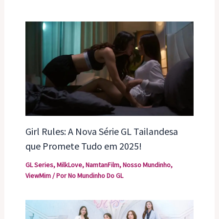
Girl Rules: A Nova Série GL Tailandesa
que Promete Tudo em 2025!
GL Series
,
MilkLove
,
NamtanFilm
,
Nosso Mundinho
,
ViewMim
/ Por
No Mundinho Do GL