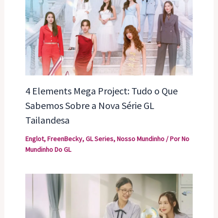
4 Elements Mega Project: Tudo o Que
Sabemos Sobre a Nova Série GL
Tailandesa
Englot
,
FreenBecky
,
GL Series
,
Nosso Mundinho
/ Por
No
Mundinho Do GL