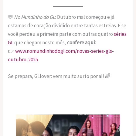
💬
No Mundinho do GL
: Outubro mal começou e já
estamos de coração dividido entre tantas estreias. E se
você perdeu a primeira parte com outras quatro
séries
GL
que chegam neste mês,
confere aqui:
👉
www.nomundinhodogl.com/novas-series-gls-
outubro-2025
Se prepara, GLlover: vem muito surto por aí! 🌈