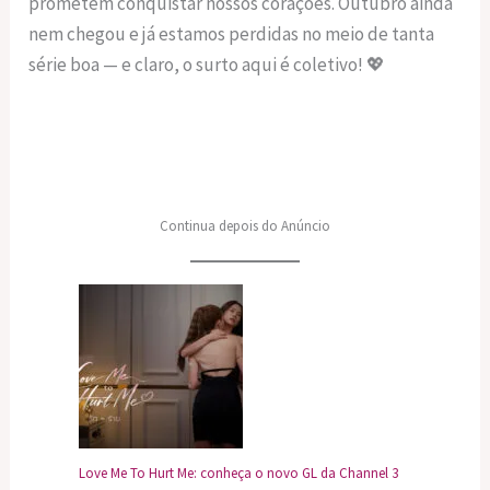
prometem conquistar nossos corações. Outubro ainda
nem chegou e já estamos perdidas no meio de tanta
série boa — e claro, o surto aqui é coletivo! 💖
Continua depois do Anúncio
Love Me To Hurt Me: conheça o novo GL da Channel 3