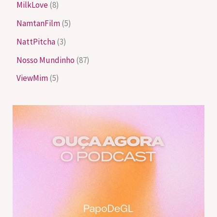
MilkLove
(8)
NamtanFilm
(5)
NattPitcha
(3)
Nosso Mundinho
(87)
ViewMim
(5)