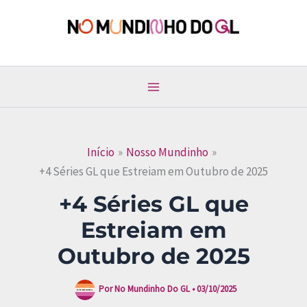
Ir
para
No Mundinho do GL
o
conteúdo
Início
Nosso Mundinho
+4 Séries GL que Estreiam em Outubro de 2025
+4 Séries GL que
Estreiam em
Outubro de 2025
Por
No Mundinho Do GL
•
03/10/2025