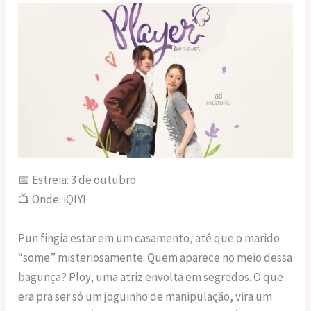
📅 Estreia: 3 de outubro
📺 Onde: iQIYI
Pun fingia estar em um casamento, até que o marido
“some” misteriosamente. Quem aparece no meio dessa
bagunça? Ploy, uma atriz envolta em segredos. O que
era pra ser só um joguinho de manipulação, vira um