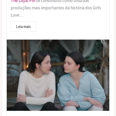
The Loyal Pin
se consolidou como uma das
produções mais importantes da história dos Girls
Love…
Leia mais