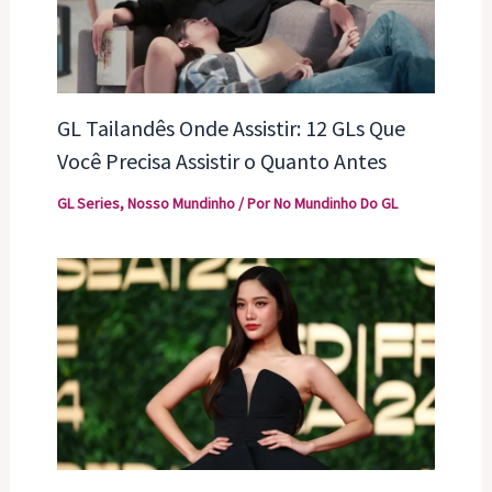
GL Tailandês Onde Assistir: 12 GLs Que
Você Precisa Assistir o Quanto Antes
GL Series
,
Nosso Mundinho
/ Por
No Mundinho Do GL