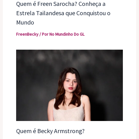
Quem é Freen Sarocha? Conheça a
Estrela Tailandesa que Conquistou o
Mundo
FreenBecky
/ Por
No Mundinho Do GL
Quem é Becky Armstrong?