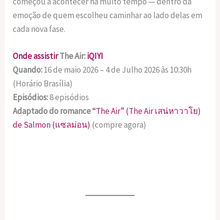
começou a acontecer há muito tempo — dentro da
emoção de quem escolheu caminhar ao lado delas em
cada nova fase.
Onde assistir
The Air:
iQIYI
Quando:
16 de maio 2026 – 4 de Julho 2026 às 10:30h
(Horário Brasília)
Episódios:
8 episódios
Adaptado do romance
“The Air” (The Air เสน่หาวาโย)
de Salmon (แซลม่อน)
(compre agora)