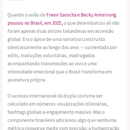
Quando o avião de
Freen Sarocha e Becky Armstrong
pousou no Brasil, em 2025,
o que desembarcou ali não
foram apenas duas atrizes tailandesas em ascensão
global. Era o ápice de uma narrativa construída
silenciosamente ao longo dos anos — sustentada por
edits, traduções voluntárias, madrugadas
acompanhando transmissões ao vivo e uma
intensidade emocional que o Brasil transforma em
assinatura própria.
O sucesso internacional da dupla costuma ser
calculado em números: visualizações bilionárias,
hashtags globais e engajamento massivo. Mas o
componente brasileiro adicionou algo que nenhuma
métrica consegue medir com precisão: a humanização