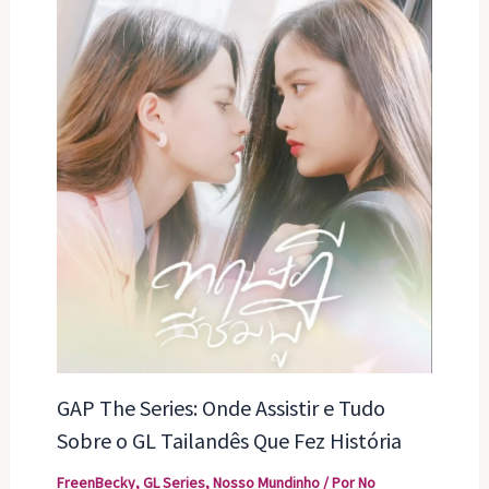
GAP The Series: Onde Assistir e Tudo
Sobre o GL Tailandês Que Fez História
FreenBecky
,
GL Series
,
Nosso Mundinho
/ Por
No