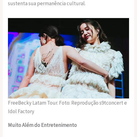
sustenta sua permanência cultural.
FreeBecky Latam Tour. Foto: Reprodução s9tconcert e
Idol Factory
Muito Além do Entretenimento