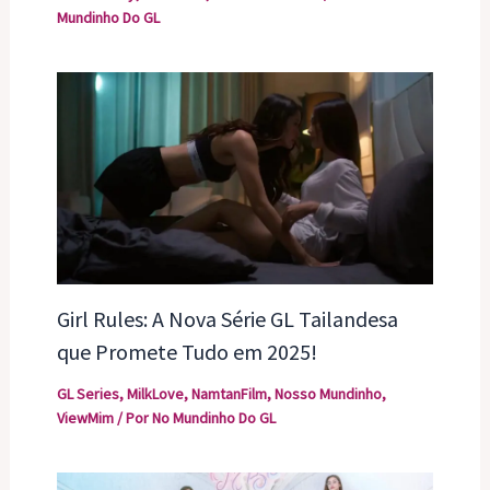
Mundinho Do GL
Girl Rules: A Nova Série GL Tailandesa
que Promete Tudo em 2025!
GL Series
,
MilkLove
,
NamtanFilm
,
Nosso Mundinho
,
ViewMim
/ Por
No Mundinho Do GL