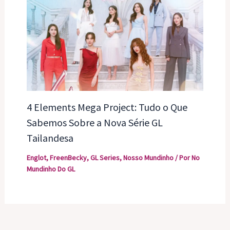
4 Elements Mega Project: Tudo o Que
Sabemos Sobre a Nova Série GL
Tailandesa
Englot
,
FreenBecky
,
GL Series
,
Nosso Mundinho
/ Por
No
Mundinho Do GL