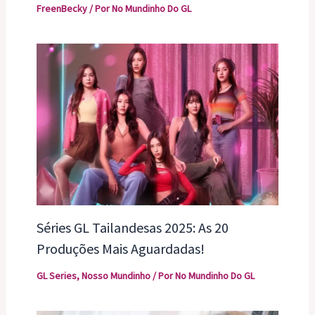
FreenBecky
/ Por
No Mundinho Do GL
Séries GL Tailandesas 2025: As 20
Produções Mais Aguardadas!
GL Series
,
Nosso Mundinho
/ Por
No Mundinho Do GL