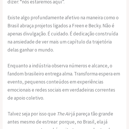
dizer: “nós estaremos aqui”.
Existe algo profundamente afetivo na maneira como o
Brasil abraça projetos ligados a Freen e Becky. Não é
apenas divulgação. É cuidado. É dedicação construída
na ansiedade de ver mais um capítulo da trajetória
delas ganhar o mundo.
Enquanto a indústria observa números e alcance, o
fandom brasileiro entrega alma. Transforma espera em
evento, pequenos conteúdos em experiências
emocionais e redes sociais em verdadeiras correntes
de apoio coletivo.
Talvez seja por isso que
The Air
já pareça tão grande
antes mesmo de estrear: porque, no Brasil, ela já