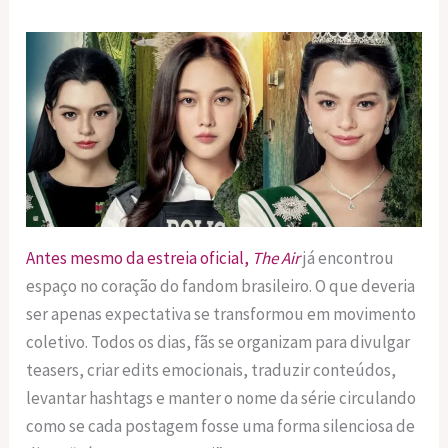
Antes mesmo da estreia oficial,
The Air
já encontrou
espaço no coração do fandom brasileiro. O que deveria
ser apenas expectativa se transformou em movimento
coletivo. Todos os dias, fãs se organizam para divulgar
teasers, criar edits emocionais, traduzir conteúdos,
levantar hashtags e manter o nome da série circulando
como se cada postagem fosse uma forma silenciosa de