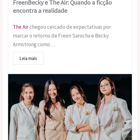
FreenBecky e The Air: Quando a ficção
encontra a realidade
The Air
chegou cercado de expectativas por
marcar o retorno de Freen Sarocha e Becky
Armstrong como…
Leia mais