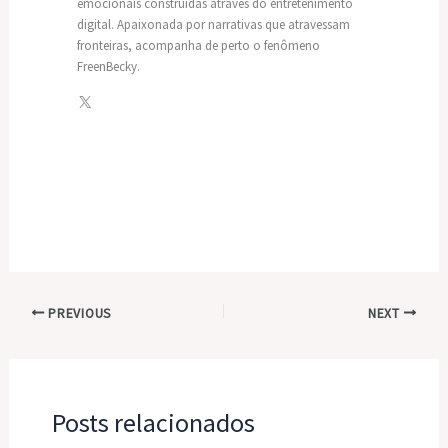
emocionais construídas através do entretenimento
digital. Apaixonada por narrativas que atravessam
fronteiras, acompanha de perto o fenômeno
FreenBecky.
PREVIOUS
NEXT
Posts relacionados