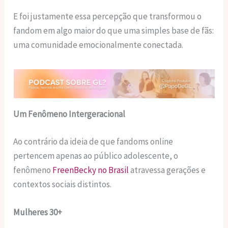
E foi justamente essa percepção que transformou o
fandom em algo maior do que uma simples base de fãs:
uma comunidade emocionalmente conectada.
Um Fenômeno Intergeracional
Ao contrário da ideia de que fandoms online
pertencem apenas ao público adolescente, o
fenômeno
FreenBecky no Brasil
atravessa gerações e
contextos sociais distintos.
Mulheres 30+