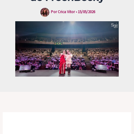
Por
Crica Vitor
•
15/05/2026